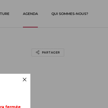
ITURE
AGENDA
QUI SOMMES-NOUS?
PARTAGER
era fermée