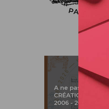
A ne pas rater: 2
CRÉATION DE PH
2006 - 2026 / BLO