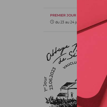
PREMIER JOUR
du 23 au 24 juin 2023