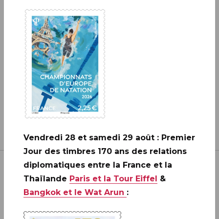
CRÉATION DE PHILAPOSTE
2006 - 2026 / BLOC
EN SAVOIR PLUS
Vendredi 28 et samedi 29 août : Premier
Jour des timbres 170 ans des relations
diplomatiques entre la France et la
Thaïlande
Paris et la Tour Eiffel
&
Bangkok et le Wat Arun
:
Inscrivez-vous à notre newsletter