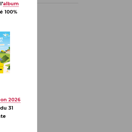
l'
album
té 100%
ion 2026
 du 31
nte