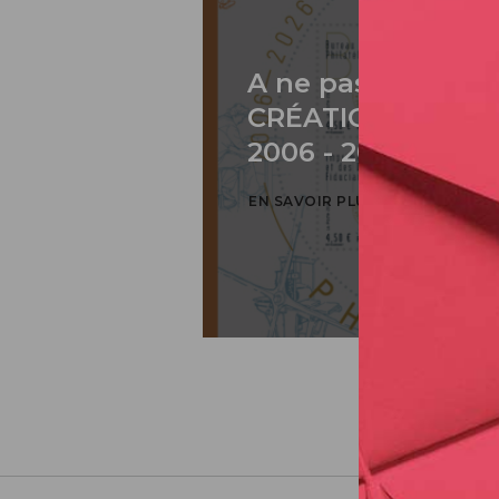
A ne pas rater: 2
CRÉATION DE PH
2006 - 2026 / BLO
EN SAVOIR PLUS