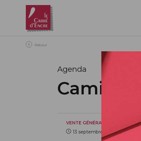
Aller au contenu principal
Retour
Agenda
Camille 
VENTE GÉNÉRALE
13 septembre 2021