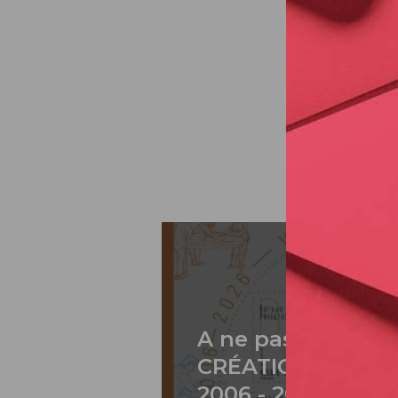
A ne pas rater: 2
CRÉATION DE PH
2006 - 2026 / BLO