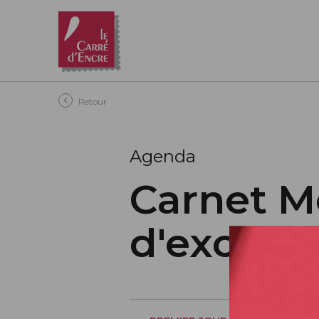
Aller au contenu principal
Retour
Agenda
Carnet M
d'excell