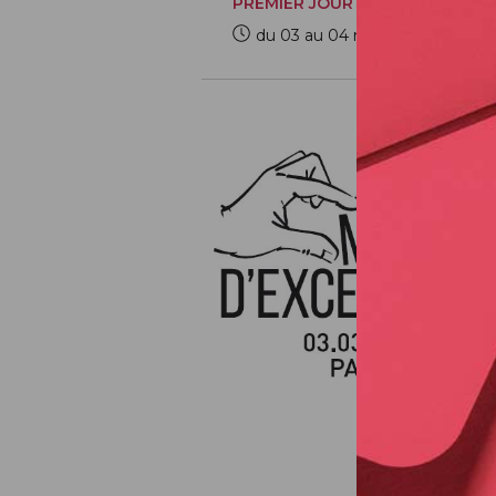
PREMIER JOUR
du 03 au 04 mars 2023