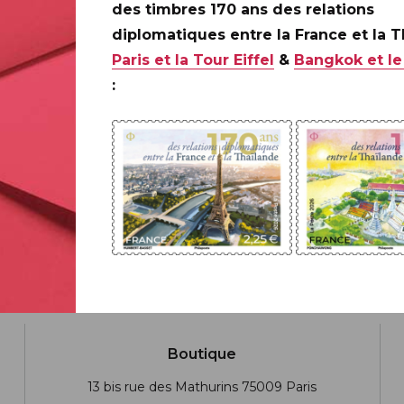
des timbres 170 ans des relations
diplomatiques entre la France et la 
Paris et la Tour Eiffel
&
Bangkok et le
:
Boutique
13 bis rue des Mathurins 75009 Paris