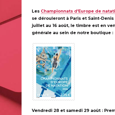
Les
Championnats d'Europe de natat
se dérouleront à Paris et Saint-Denis
juillet au 16 août, le timbre est en ve
générale au sein de notre boutique :
0 ANS DE LA
ILAPOSTE
Vendredi 28 et samedi 29 août : Prem
C