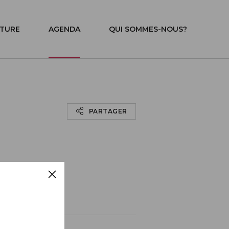
ITURE
AGENDA
QUI SOMMES-NOUS?
PARTAGER