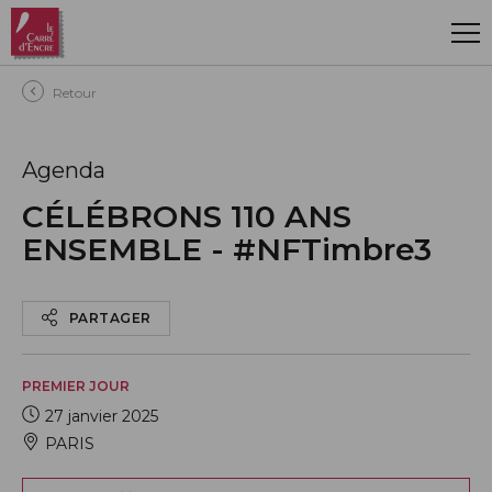
Aller au contenu principal
Retour
Agenda
CÉLÉBRONS 110 ANS
ENSEMBLE - #NFTimbre3
PARTAGER
PREMIER JOUR
27 janvier 2025
PARIS