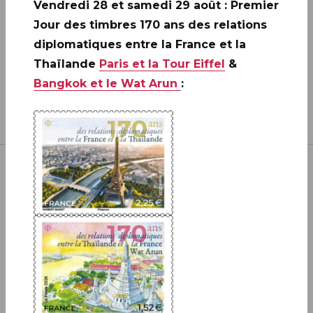
Vendredi 28 et samedi 29 août : Premier
Jour des timbres 170 ans des relations
diplomatiques entre la France et la
Thaïlande
Paris et la Tour Eiffel
&
Bangkok et le Wat Arun
:
Inscrivez-vous à notre newsletter
JE M'ABONNE