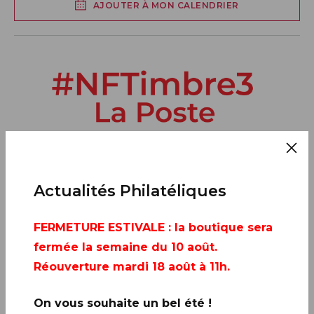
AJOUTER À MON CALENDRIER
Actualités Philatéliques
FERMETURE ESTIVALE
: la boutique sera
fermée la semaine du 10 août.
Réouverture mardi 18 août à 11h.
On vous souhaite un bel été !