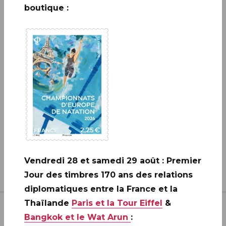
boutique :
A ne pas rater: 20 ANS DE LA
CRÉATION DE PHILAPOSTE
2006 - 2026 / BLOC
EN SAVOIR PLUS
Vendredi 28 et samedi 29 août : Premier
Jour des timbres 170 ans des relations
diplomatiques entre la France et la
Thaïlande
Paris et la Tour Eiffel
&
Bangkok et le Wat Arun
: