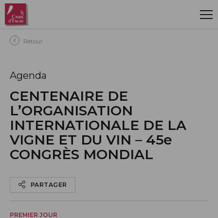
Aller au contenu principal
Retour
Agenda
CENTENAIRE DE
L’ORGANISATION
INTERNATIONALE DE LA
VIGNE ET DU VIN – 45e
CONGRÈS MONDIAL
PARTAGER
PREMIER JOUR