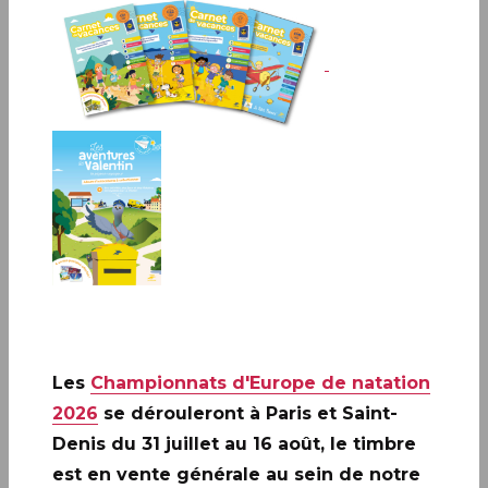
Paris
10h30 à 12h30
13bis, rue des Mathurins - 75009
Infos complémentaires :
Bruno GHIRINGHELLI animera une séance de
dédicaces le vendredi 11 octobre de 10h30 à 12h30.
Les
Championnats d'Europe de natation
2026
se dérouleront à Paris et Saint-
Denis du 31 juillet au 16 août, le timbre
est en vente générale au sein de notre