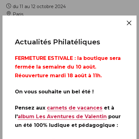
du 11 au 12 octobre 2024
Paris
AJOUTER À MON CALENDRIER
Actualités Philatéliques
FERMETURE ESTIVALE
: la boutique sera
fermée la semaine du 10 août.
Réouverture mardi 18 août à 11h.
On vous souhaite un bel été !
Pensez aux
carnets de vacances
et à
l'
album Les Aventures de Valentin
pour
un été 100% ludique et pédagogique :