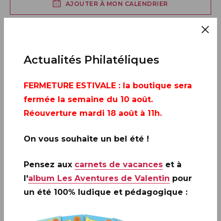
AJOUTER À MON CALENDRIER
Actualités Philatéliques
FERMETURE ESTIVALE
: la boutique sera
fermée la semaine du 10 août.
Réouverture mardi 18 août à 11h.
On vous souhaite un bel été !
Pensez aux
carnets de vacances
et à
l'
album Les Aventures de Valentin
pour
un été 100% ludique et pédagogique :