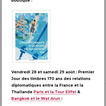
boutique :
A ne pas rater: 20 ANS DE LA
CRÉATION DE PHILAPOSTE
2006 - 2026 / BLOC
EN SAVOIR PLUS
Vendredi 28 et samedi 29 août : Premier
Jour des timbres 170 ans des relations
diplomatiques entre la France et la
Thaïlande
Paris et la Tour Eiffel
&
Bangkok et le Wat Arun
: