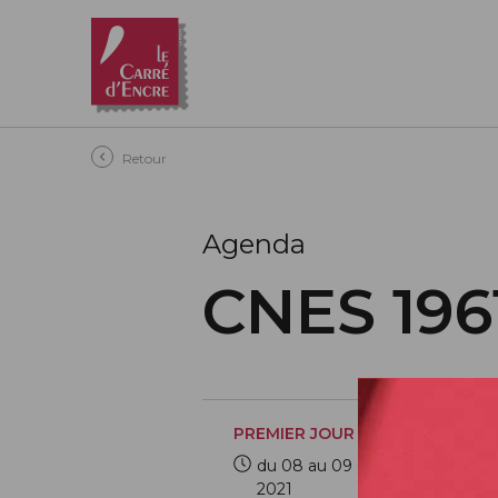
Aller au contenu principal
Retour
Agenda
CNES 196
PREMIER JOUR
du 08 au 09 octobre
2021