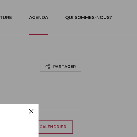
ITURE
AGENDA
QUI SOMMES-NOUS?
PARTAGER
AJOUTER À MON CALENDRIER