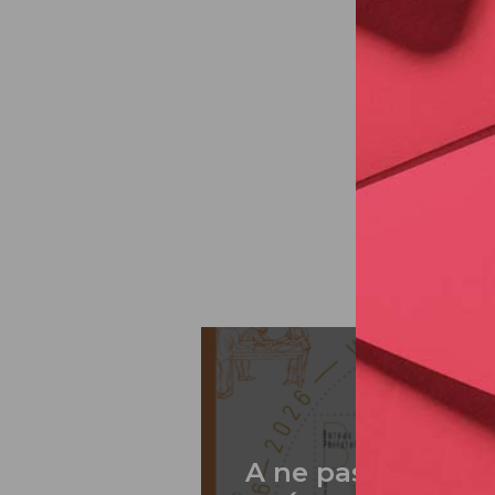
A ne pas rater: 2