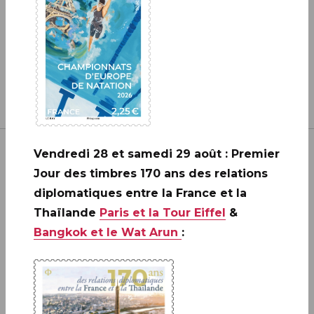
Vendredi 28 et samedi 29 août : Premier
Jour des timbres 170 ans des relations
diplomatiques entre la France et la
Thaïlande
Paris et la Tour Eiffel
&
Inscrivez-vous à notre newsletter
Bangkok et le Wat Arun
:
JE M'ABONNE