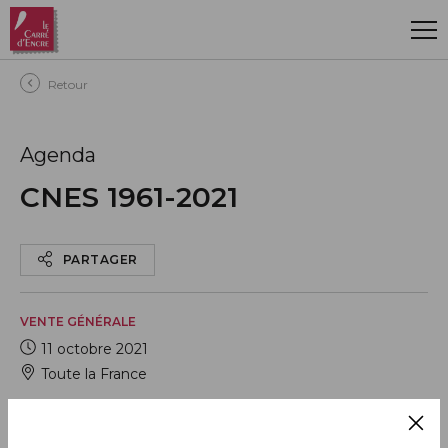
Aller au contenu principal
Retour
Agenda
CNES 1961-2021
PARTAGER
VENTE GÉNÉRALE
11 octobre 2021
Toute la France
AJOUTER À MON CALENDRIER