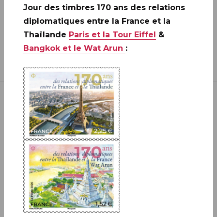
Jour des timbres 170 ans des relations
diplomatiques entre la France et la
Thaïlande
Paris et la Tour Eiffel
&
Bangkok et le Wat Arun
:
Inscrivez-vous à notre newsletter
JE M'ABONNE