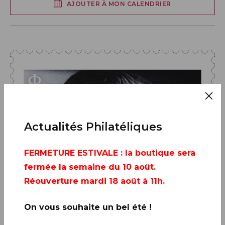
AJOUTER À MON CALENDRIER
Actualités Philatéliques
FERMETURE ESTIVALE
: la boutique sera
fermée la semaine du 10 août.
Réouverture mardi 18 août à 11h.
On vous souhaite un bel été !