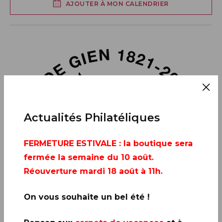
AJOUTER À MON CALENDRIER
Actualités Philatéliques
FERMETURE ESTIVALE
: la boutique sera
fermée la semaine du 10 août.
Réouverture mardi 18 août à 11h.
On vous souhaite un bel été !