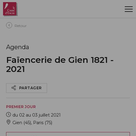
Aller au contenu principal
Retour
Agenda
Faïencerie de Gien 1821 -
2021
PARTAGER
PREMIER JOUR
du 02 au 03 juillet 2021
Gien (45)
,
Paris (75)