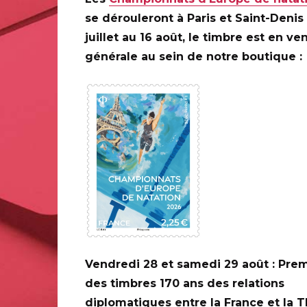
se dérouleront à Paris et Saint-Denis
juillet au 16 août, le timbre est en ve
générale au sein de notre boutique :
0 ANS DE LA
ILAPOSTE
C
Vendredi 28 et samedi 29 août : Prem
des timbres 170 ans des relations
diplomatiques entre la France et la 