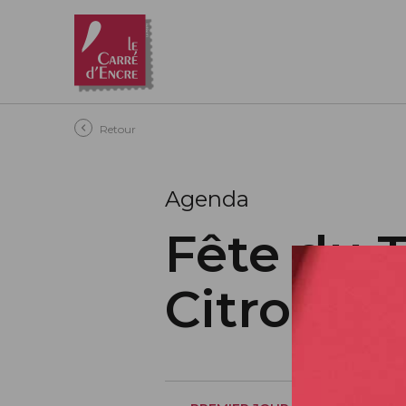
Aller au contenu principal
Retour
Agenda
Fête du 
Citroën 