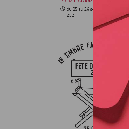
PREMIER JOUR
du 25 au 26 septembre
2021