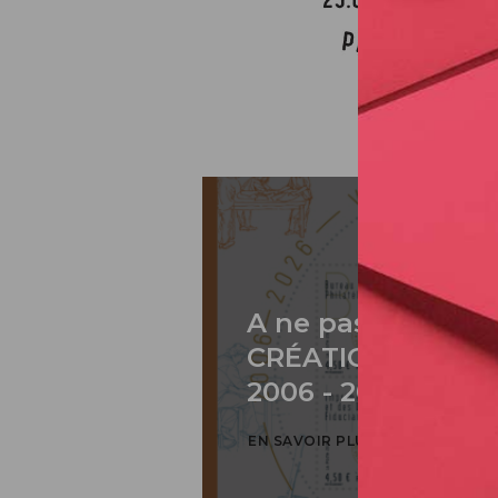
A ne pas rater: 2
CRÉATION DE PH
2006 - 2026 / BLO
EN SAVOIR PLUS