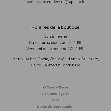
contact.lecarredencre@laposte.fr
Suivez-nous sur les réseaux soci
Horaires de la boutique
Lundi : fermé
Du mardi au jeudi : de 11h à 19h
Vendredi et samedi : de 10h à 19h
Métro : Auber, Opéra, Chaussée d’Antin, St-Lazare,
Havre-Caumartin, Madeleine
© Carré d'Encre
Mentions légales
CGU
Droits de reproduction