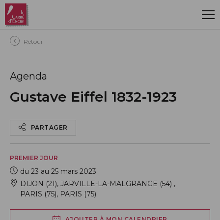
Aller au contenu principal
Retour
Agenda
Gustave Eiffel 1832-1923
PARTAGER
PREMIER JOUR
du 23 au 25 mars 2023
DIJON (21)
,
JARVILLE-LA-MALGRANGE (54)
,
PARIS (75)
,
PARIS (75)
AJOUTER À MON CALENDRIER