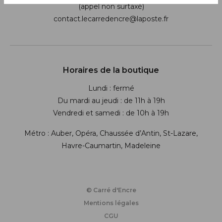
(appel non surtaxé)
contact.lecarredencre@laposte.fr
Suivez-nous sur les réseaux soci
Horaires de la boutique
Lundi : fermé
Du mardi au jeudi : de 11h à 19h
Vendredi et samedi : de 10h à 19h
Métro : Auber, Opéra, Chaussée d’Antin, St-Lazare,
Havre-Caumartin, Madeleine
© Carré d'Encre
Mentions légales
CGU