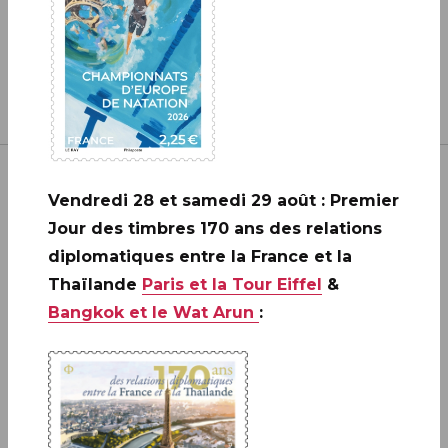
Vendredi 28 et samedi 29 août : Premier
Jour des timbres 170 ans des relations
diplomatiques entre la France et la
Inscrivez-vous à notre newsletter
Thaïlande
Paris et la Tour Eiffel
&
Bangkok et le Wat Arun
:
JE M'ABONNE
Boutique