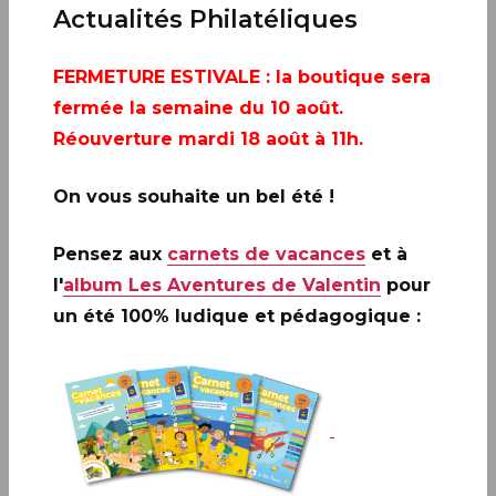
Actualités Philatéliques
AJOUTER À MON CALENDRIER
FERMETURE ESTIVALE
: la boutique sera
fermée la semaine du 10 août.
Réouverture mardi 18 août à 11h.
On vous souhaite un bel été !
Pensez aux
carnets de vacances
et à
l'
album Les Aventures de Valentin
pour
un été 100% ludique et pédagogique :