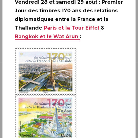
Vendredi 28 et samedi 29 août : Premier
Jour des timbres 170 ans des relations
diplomatiques entre la France et la
Thaïlande
Paris et la Tour Eiffel
&
Bangkok et le Wat Arun
:
Inscrivez-vous à notre newsletter
JE M'ABONNE