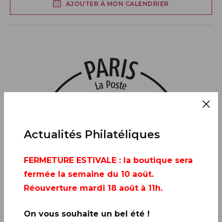
AJOUTER À MON CALENDRIER
Actualités Philatéliques
FERMETURE ESTIVALE
: la boutique sera
fermée la semaine du 10 août.
Réouverture mardi 18 août à 11h.
On vous souhaite un bel été !