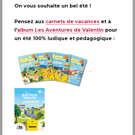
On vous souhaite un bel été !
Pensez aux
carnets de vacances
et à
l'
album Les Aventures de Valentin
pour
HAUTERIVES (26)
un été 100% ludique et pédagogique :
Palais Idéal du Facteur Cheval, de 10h à 17h30
8 Rue du Palais, 26390 HAUTERIVES
Infos complémentaires :
Sophie BEAUJARD
animera une séance de dédicaces les vendredi et
samedi de 10h à 12h et de 15h à 17h.