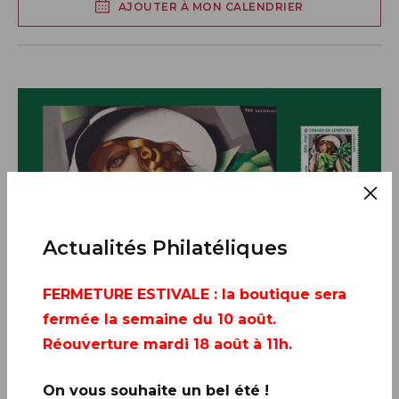
AJOUTER À MON CALENDRIER
Actualités Philatéliques
FERMETURE ESTIVALE
: la boutique sera
fermée la semaine du 10 août.
Réouverture mardi 18 août à 11h.
On vous souhaite un bel été !