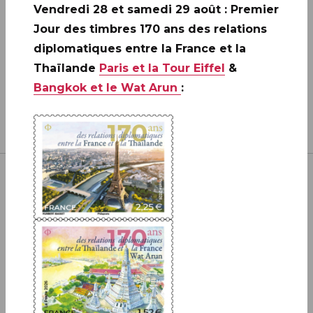
Vendredi 28 et samedi 29 août : Premier
Jour des timbres 170 ans des relations
diplomatiques entre la France et la
Thaïlande
Paris et la Tour Eiffel
&
Bangkok et le Wat Arun
:
Inscrivez-vous à notre newsletter
JE M'ABONNE