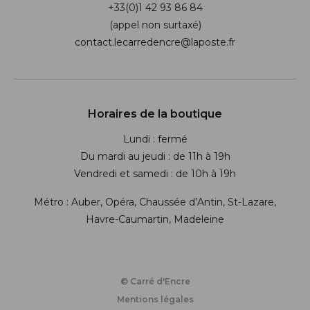
+33(0)1 42 93 86 84
(appel non surtaxé)
contact.lecarredencre@laposte.fr
Suivez-nous sur les réseaux soci
Horaires de la boutique
Lundi : fermé
Du mardi au jeudi : de 11h à 19h
Vendredi et samedi : de 10h à 19h
Métro : Auber, Opéra, Chaussée d’Antin, St-Lazare,
Havre-Caumartin, Madeleine
© Carré d'Encre
Mentions légales