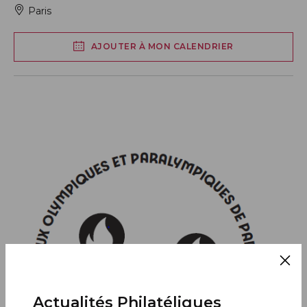
Paris
AJOUTER À MON CALENDRIER
Actualités Philatéliques