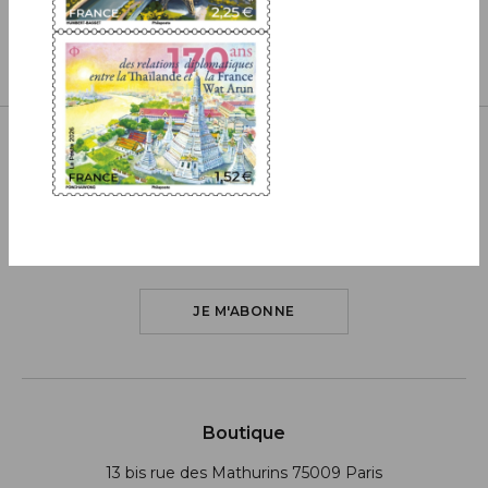
Inscrivez-vous à notre newsletter
JE M'ABONNE
Boutique
13 bis rue des Mathurins 75009 Paris