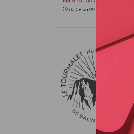
PREMIER JOUR
du 08 au 09 juillet 2022