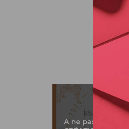
A ne pas rater: 2