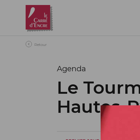
Aller au contenu principal
Retour
Agenda
Le Tourm
Hautes-P