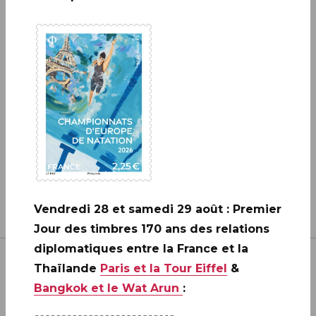
A ne pas rater: 20 ANS DE LA
CRÉATION DE PHILAPOSTE
2006 - 2026 / BLOC
EN SAVOIR PLUS
Vendredi 28 et samedi 29 août : Premier
Jour des timbres 170 ans des relations
diplomatiques entre la France et la
Thaïlande
Paris et la Tour Eiffel
&
Bangkok et le Wat Arun
: