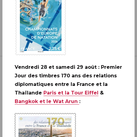
Vendredi 28 et samedi 29 août : Premier
Jour des timbres 170 ans des relations
diplomatiques entre la France et la
Thaïlande
Paris et la Tour Eiffel
&
Inscrivez-vous à notre newsletter
Bangkok et le Wat Arun
:
JE M'ABONNE