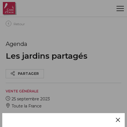
Aller au contenu principal
Retour
Agenda
Les jardins partagés
PARTAGER
VENTE GÉNÉRALE
25 septembre 2023
Toute la France
AJOUTER À MON CALENDRIER