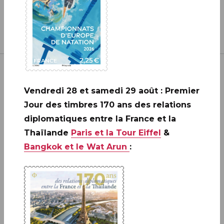
Vendredi 28 et samedi 29 août : Premier
Jour des timbres 170 ans des relations
Inscrivez-vous à notre newsletter
diplomatiques entre la France et la
Thaïlande
Paris et la Tour Eiffel
&
Bangkok et le Wat Arun
:
JE M'ABONNE
Boutique
13 bis rue des Mathurins 75009 Paris