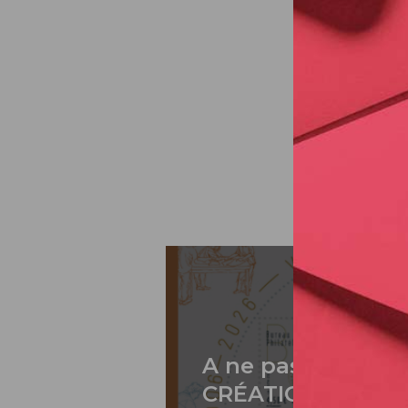
A ne pas rater: 2
CRÉATION DE PH