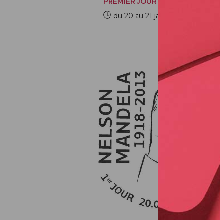
PREMIER JOUR
du 20 au 21 janvier 2023