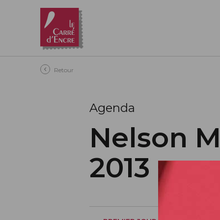
Aller au contenu principal
Retour
Agenda
Nelson M
2013