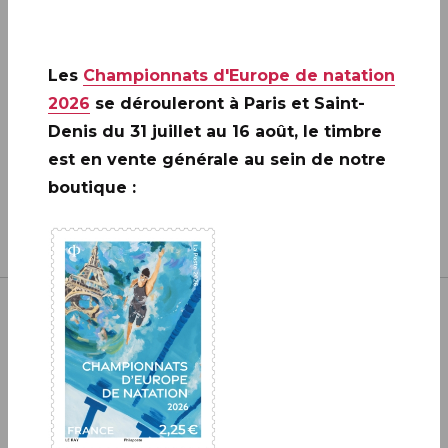
2006 - 2026 / BLOC
EN SAVOIR PLUS
Les
Championnats d'Europe de natation
2026
se dérouleront à Paris et Saint-
Denis du 31 juillet au 16 août, le timbre
est en vente générale au sein de notre
boutique :
Inscrivez-vous à notre newsletter