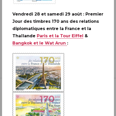
CRÉATION DE PHILAPOSTE
2006 - 2026 / BLOC
Vendredi 28 et samedi 29 août : Premier
EN SAVOIR PLUS
Jour des timbres 170 ans des relations
diplomatiques entre la France et la
Thaïlande
Paris et la Tour Eiffel
&
Bangkok et le Wat Arun
:
Inscrivez-vous à notre newsletter