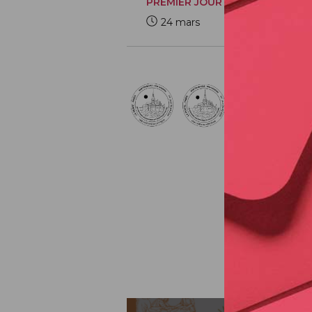
PREMIER JOUR
24 mars