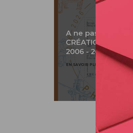
A ne pas rater: 2
CRÉATION DE PH
2006 - 2026 / BLO
EN SAVOIR PLUS