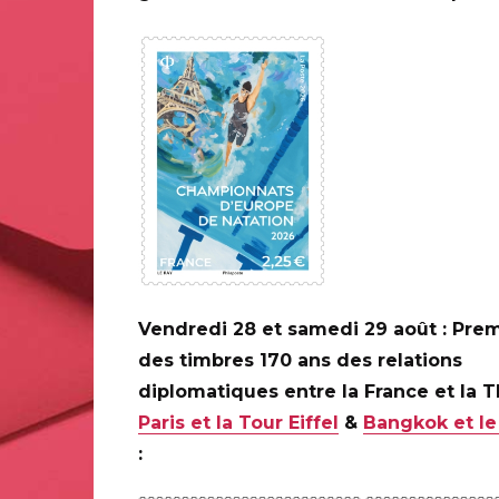
0 ANS DE LA
ILAPOSTE
C
Vendredi 28 et samedi 29 août : Prem
des timbres 170 ans des relations
diplomatiques entre la France et la 
Paris et la Tour Eiffel
&
Bangkok et le
: