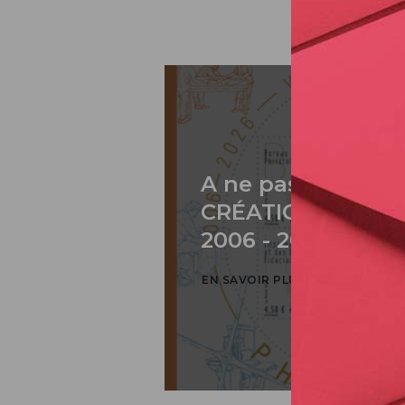
A ne pas rater: 2
CRÉATION DE PH
2006 - 2026 / BLO
EN SAVOIR PLUS