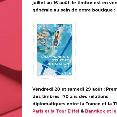
juillet au 16 août, le timbre est en ve
générale au sein de notre boutique :
0 ANS DE LA
ILAPOSTE
C
Vendredi 28 et samedi 29 août : Prem
des timbres 170 ans des relations
diplomatiques entre la France et la 
Paris et la Tour Eiffel
&
Bangkok et le