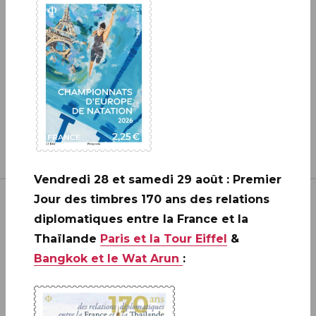
EN SAVOIR PLUS
Vendredi 28 et samedi 29 août : Premier
Jour des timbres 170 ans des relations
diplomatiques entre la France et la
Thaïlande
Paris et la Tour Eiffel
&
Bangkok et le Wat Arun
:
Inscrivez-vous à notre newsletter
JE M'ABONNE