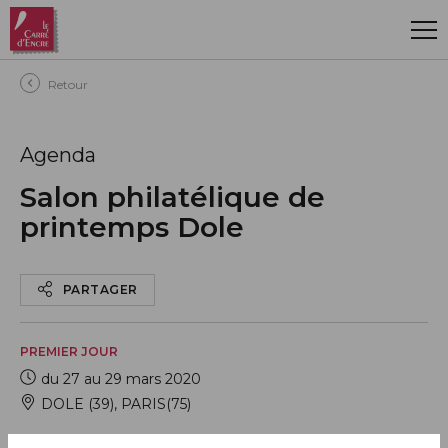
Aller au contenu principal
Retour
Agenda
Salon philatélique de
printemps Dole
PARTAGER
PREMIER JOUR
du 27 au 29 mars 2020
DOLE (39)
,
PARIS(75)