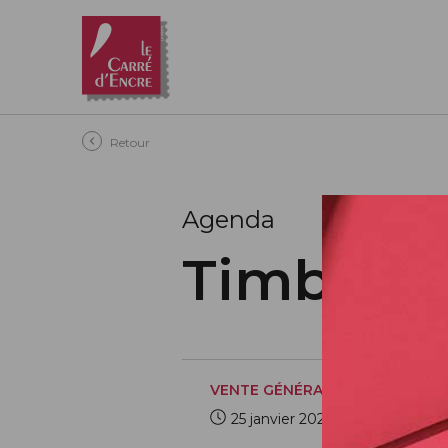
Aller au contenu principal
Retour
Agenda
Timbre C
VENTE GÉNÉRALE
25 janvier 2021