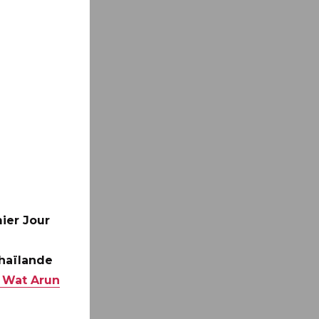
ier Jour
Thaïlande
 Wat Arun