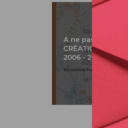
A ne pas rater: 2
CRÉATION DE PH
2006 - 2026 / BLO
EN SAVOIR PLUS