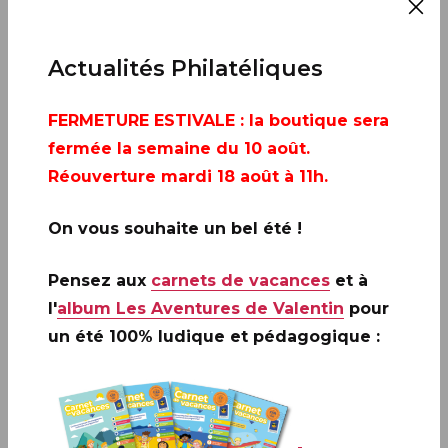
AJOUTER À MON CALENDRIER
Actualités Philatéliques
FERMETURE ESTIVALE
: la boutique sera
fermée la semaine du 10 août.
Réouverture mardi 18 août à 11h.
On vous souhaite un bel été !
Pensez aux
carnets de vacances
et à
l'
album Les Aventures de Valentin
pour
un été 100% ludique et pédagogique :