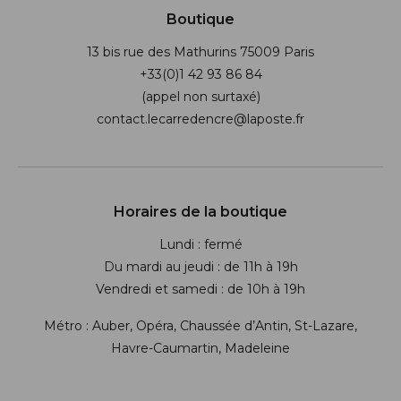
Boutique
13 bis rue des Mathurins 75009 Paris
+33(0)1 42 93 86 84
(appel non surtaxé)
contact.lecarredencre@laposte.fr
Suivez-nous sur les réseaux soci
Horaires de la boutique
Lundi : fermé
Du mardi au jeudi : de 11h à 19h
Vendredi et samedi : de 10h à 19h
Métro : Auber, Opéra, Chaussée d’Antin, St-Lazare,
Havre-Caumartin, Madeleine