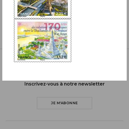
COMMANDER
Inscrivez-vous à notre newsletter
JE M'ABONNE