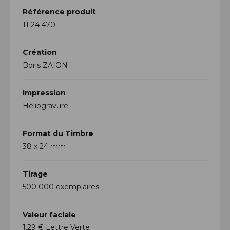
Référence produit
11 24 470
Création
Boris ZAION
Impression
Héliogravure
Format du Timbre
38 x 24 mm
Tirage
500 000 exemplaires
Valeur faciale
1,29 € Lettre Verte