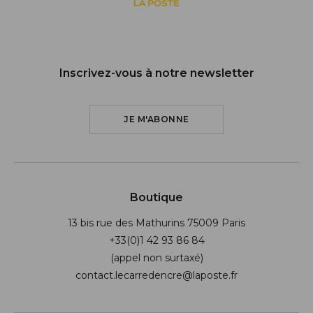
Inscrivez-vous à notre newsletter
JE M'ABONNE
Boutique
13 bis rue des Mathurins 75009 Paris
+33(0)1 42 93 86 84
(appel non surtaxé)
contact.lecarredencre@laposte.fr
Suivez-nous sur les réseaux soci