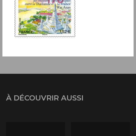
afin de financer de nombreuses actions
internationales, nationales ou locales menées dans
le domaine de la santé, de l'action humanitaire et
sociale.
À DÉCOUVRIR AUSSI