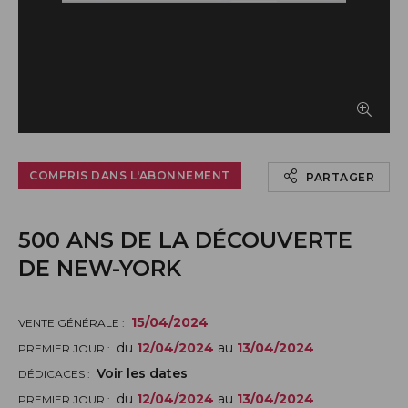
Afficher le timbre en grand
COMPRIS DANS L'ABONNEMENT
PARTAGER
500 ANS DE LA DÉCOUVERTE
DE NEW-YORK
15/04/2024
VENTE GÉNÉRALE :
du
12/04/2024
au
13/04/2024
PREMIER JOUR :
Voir les dates
DÉDICACES :
du
12/04/2024
au
13/04/2024
PREMIER JOUR :