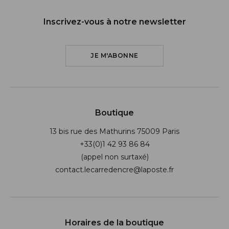
Inscrivez-vous à notre newsletter
JE M'ABONNE
Boutique
13 bis rue des Mathurins 75009 Paris
+33(0)1 42 93 86 84
(appel non surtaxé)
contact.lecarredencre@laposte.fr
Suivez-nous sur les réseaux soci
Horaires de la boutique