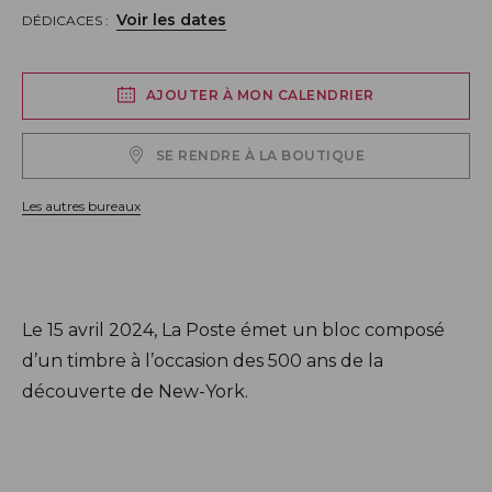
Voir les dates
DÉDICACES :
AJOUTER À MON CALENDRIER
SE RENDRE À LA BOUTIQUE
Les autres bureaux
Description
Le
15 avril
2024
, La P
oste émet
un bloc composé
d’un timbre à l’occasion des
500 ans de la
découverte de New-York.