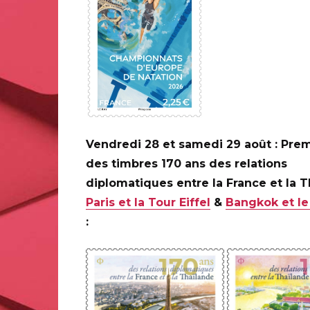
COLLECTOR
Vendredi 28 et samedi 29 août : Prem
des timbres 170 ans des relations
diplomatiques entre la France et la 
Paris et la Tour Eiffel
&
Bangkok et le
: