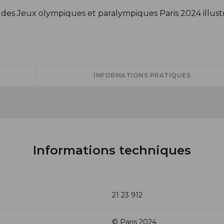
 des Jeux olympiques et paralympiques Paris 2024 illustr
INFORMATIONS PRATIQUES
Informations techniques
21 23 912
© Paris 2024