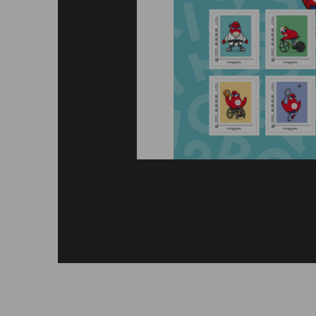
Afficher le timbre en grand