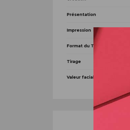
Présentation
Impression
Format du Timbre
Tirage
Valeur faciale