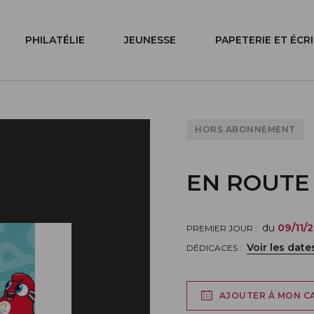
PHILATÉLIE
JEUNESSE
PAPETERIE ET ÉCR
HORS ABONNEMENT
EN ROUTE 
du
09/11/
PREMIER JOUR :
Voir les date
DÉDICACES :
AJOUTER À MON C