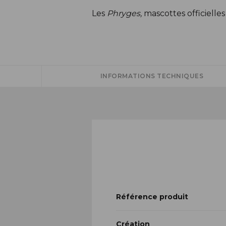
Description
Les
Phryges,
mascottes officielles
INFORMATIONS TECHNIQUES
Référence produit
Création