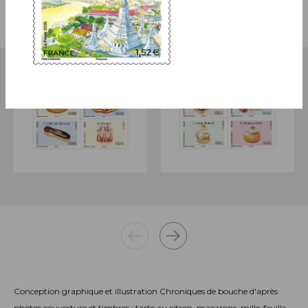
Conception graphique et illustration Chroniques de bouche d'après
photos couverture et timbres : tarte au citron, macarons, mille-feuille,