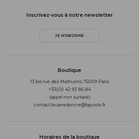
Inscrivez-vous à notre newsletter
JE M'ABONNE
Boutique
13 bis rue des Mathurins 75009 Paris
+33(0)1 42 93 86 84
(appel non surtaxé)
contact.lecarredencre@laposte.fr
Suivez-nous sur les réseaux soci
Horaires de la boutique