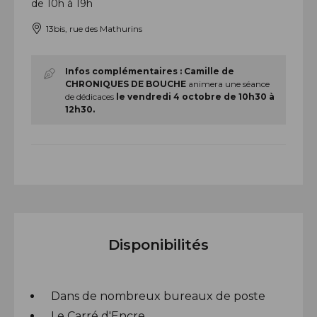
de 10h à 19h
13bis, rue des Mathurins
Infos complémentaires :
Camille de
CHRONIQUES DE BOUCHE
animera une séance
de dédicaces
le vendredi 4 octobre de 10h30 à
12h30.
Disponibilités
Dans de nombreux bureaux de poste
Le Carré d'Encre