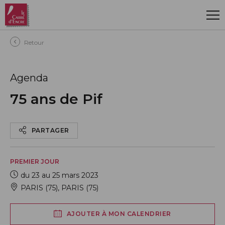
Aller au contenu principal
Retour
Agenda
75 ans de Pif
PARTAGER
PREMIER JOUR
du 23 au 25 mars 2023
PARIS (75)
,
PARIS (75)
AJOUTER À MON CALENDRIER