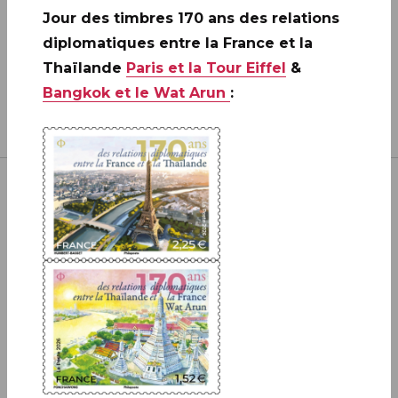
Jour des timbres 170 ans des relations
diplomatiques entre la France et la
Thaïlande
Paris et la Tour Eiffel
&
Bangkok et le Wat Arun
:
Inscrivez-vous à notre newsletter
JE M'ABONNE