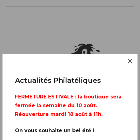
Actualités Philatéliques
FERMETURE ESTIVALE
: la boutique sera
fermée la semaine du 10 août.
Réouverture mardi 18 août à 11h.
On vous souhaite un bel été !