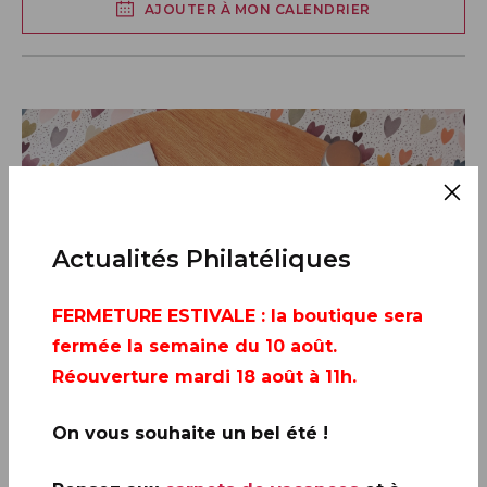
AJOUTER À MON CALENDRIER
Actualités Philatéliques
FERMETURE ESTIVALE
: la boutique sera
fermée la semaine du 10 août.
Réouverture mardi 18 août à 11h.
On vous souhaite un bel été !