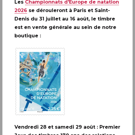
Les
Championnats d'Europe de natation
EN SAVOIR PLUS
2026
se dérouleront à Paris et Saint-
Denis du 31 juillet au 16 août, le timbre
est en vente générale au sein de notre
boutique :
A ne pas rater: 20 ANS DE LA
CRÉATION DE PHILAPOSTE
2006 - 2026 / BLOC
EN SAVOIR PLUS
Vendredi 28 et samedi 29 août : Premier