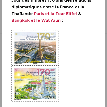
Jour des timbres 170 ans des relations
diplomatiques entre la France et la
Thaïlande
Paris et la Tour Eiffel
&
Bangkok et le Wat Arun
:
Inscrivez-vous à notre newsletter
JE M'ABONNE
Boutique