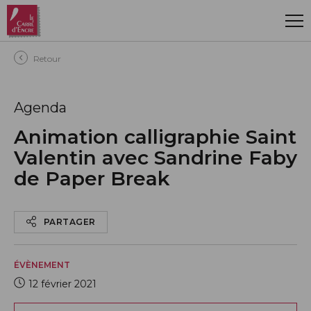
Aller au contenu principal
Retour
Agenda
Animation calligraphie Saint
Valentin avec Sandrine Faby
de Paper Break
PARTAGER
ÉVÈNEMENT
12 février 2021