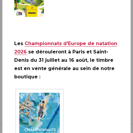
A ne pas rater: 20 ANS DE LA
CRÉATION DE PHILAPOSTE
Les
Championnats d'Europe de natation
2006 - 2026 / BLOC
2026
se dérouleront à Paris et Saint-
EN SAVOIR PLUS
Denis du 31 juillet au 16 août, le timbre
est en vente générale au sein de notre
boutique :