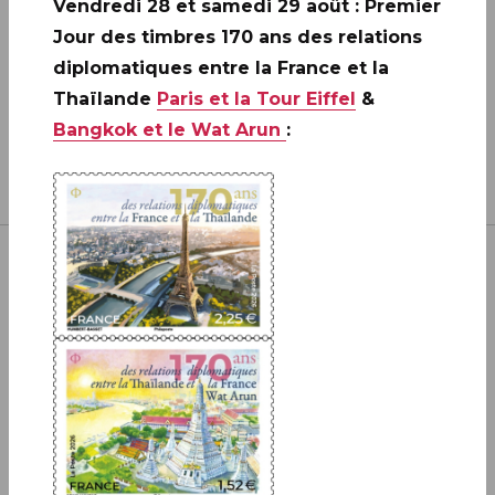
Vendredi 28 et samedi 29 août : Premier
Jour des timbres 170 ans des relations
diplomatiques entre la France et la
Thaïlande
Paris et la Tour Eiffel
&
Bangkok et le Wat Arun
:
Inscrivez-vous à notre newsletter
JE M'ABONNE