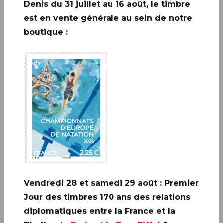
Denis du 31 juillet au 16 août, le timbre
est en vente générale au sein de notre
boutique :
A ne pas rater: 20 ANS DE LA
CRÉATION DE PHILAPOSTE
2006 - 2026 / BLOC
EN SAVOIR PLUS
Vendredi 28 et samedi 29 août : Premier
Jour des timbres 170 ans des relations
diplomatiques entre la France et la