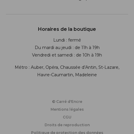
Suivez-nous sur les réseaux soci
Horaires de la boutique
Lundi : fermé
Du mardi au jeudi : de 11h à 19h
Vendredi et samedi : de 10h à 19h
Métro : Auber, Opéra, Chaussée d’Antin, St-Lazare,
Havre-Caumartin, Madeleine
© Carré d'Encre
Mentions légales
CGU
Droits de reproduction
Politique de protection des données