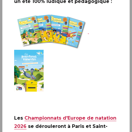
un été 100% ludique et pédagogique :
Paris (75)
Le Carré d'Encre de 10H à 17H
13 bis rue des Mathurins 75009 PARIS
Les
Championnats d'Europe de natation
2026
se dérouleront à Paris et Saint-