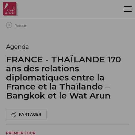
Aller au contenu principal
Retour
Agenda
FRANCE - THAÏLANDE 170
ans des relations
diplomatiques entre la
France et la Thaïlande –
Bangkok et le Wat Arun
PARTAGER
PREMIER JOUR