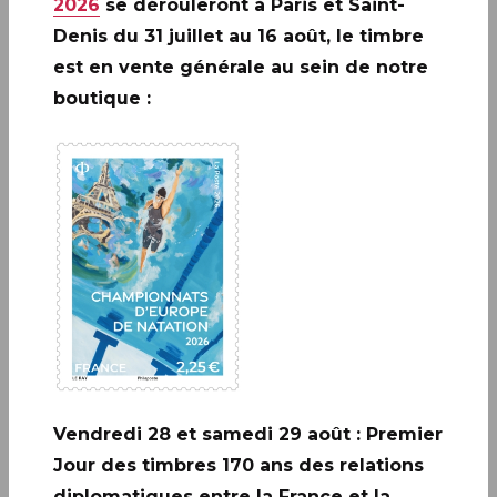
2026
se dérouleront à Paris et Saint-
Denis du 31 juillet au 16 août, le timbre
est en vente générale au sein de notre
boutique :
A ne pas rater: 20 ANS DE LA
CRÉATION DE PHILAPOSTE
2006 - 2026 / BLOC
EN SAVOIR PLUS
Vendredi 28 et samedi 29 août : Premier
Jour des timbres 170 ans des relations
diplomatiques entre la France et la