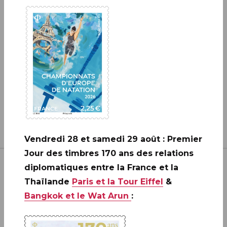
2006 - 2026 / BLOC
EN SAVOIR PLUS
Vendredi 28 et samedi 29 août : Premier
Jour des timbres 170 ans des relations
diplomatiques entre la France et la
Thaïlande
Paris et la Tour Eiffel
&
Bangkok et le Wat Arun
:
Inscrivez-vous à notre newsletter