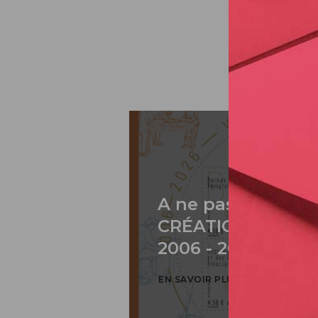
A ne pas rater: 2
CRÉATION DE PH
2006 - 2026 / BLO
EN SAVOIR PLUS