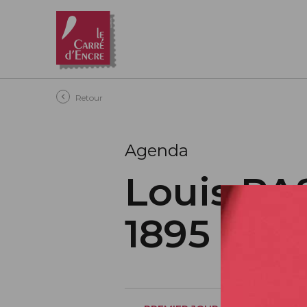
Aller au contenu principal
Retour
Agenda
Louis PA
1895