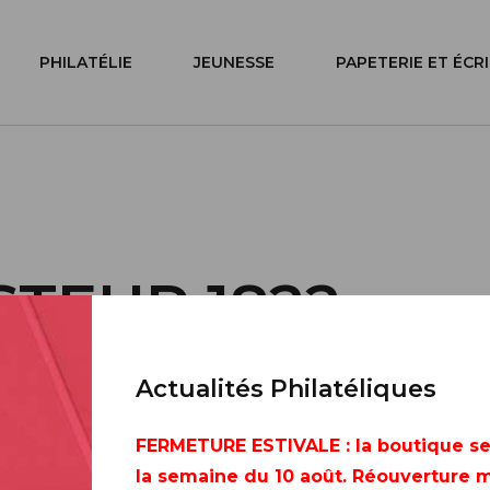
PHILATÉLIE
JEUNESSE
PAPETERIE ET ÉCR
STEUR 1822-
Actualités Philatéliques
FERMETURE ESTIVALE
: la boutique s
la semaine du 10 août. Réouverture m