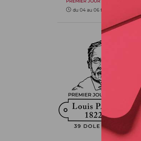
PREMIER JOUR
du 04 au 06 février 2022