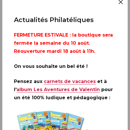
AJOUTER À MON CALENDRIER
Actualités Philatéliques
FERMETURE ESTIVALE
: la boutique sera
fermée la semaine du 10 août.
Réouverture mardi 18 août à 11h.
On vous souhaite un bel été !
Pensez aux
carnets de vacances
et à
l'
album Les Aventures de Valentin
pour
un été 100% ludique et pédagogique :