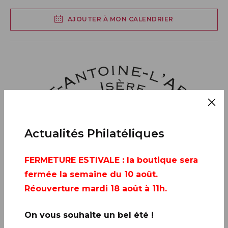
AJOUTER À MON CALENDRIER
Actualités Philatéliques
FERMETURE ESTIVALE
: la boutique sera
fermée la semaine du 10 août.
Réouverture mardi 18 août à 11h.
On vous souhaite un bel été !