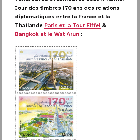
Jour des timbres 170 ans des relations
diplomatiques entre la France et la
Thaïlande
Paris et la Tour Eiffel
&
Bangkok et le Wat Arun
:
Inscrivez-vous à notre newsletter
JE M'ABONNE