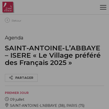
Aller au contenu principal
Retour
Agenda
SAINT-ANTOINE-L’ABBAYE
– ISERE « Le Village préféré
des Français 2025 »
PARTAGER
PREMIER JOUR
09 juillet
SAINT-ANTOINE-L'ABBAYE (38)
,
PARIS (75)