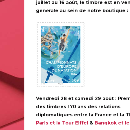
juillet au 16 août, le timbre est en ve
générale au sein de notre boutique :
0 ANS DE LA
ILAPOSTE
C
Vendredi 28 et samedi 29 août : Prem
des timbres 170 ans des relations
diplomatiques entre la France et la 
Paris et la Tour Eiffel
&
Bangkok et le