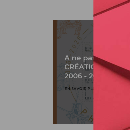
A ne pas rater: 2
CRÉATION DE PH
2006 - 2026 / BLO
EN SAVOIR PLUS