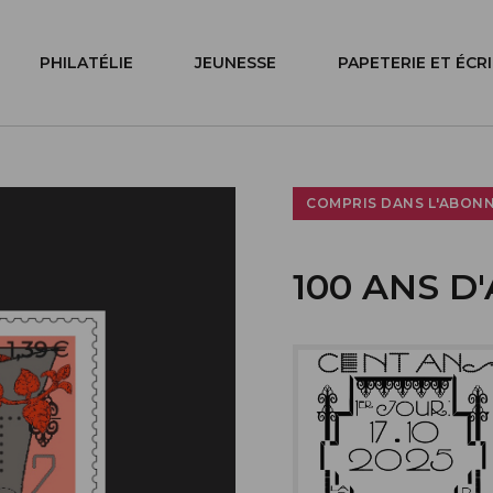
PHILATÉLIE
JEUNESSE
PAPETERIE ET ÉCR
COMPRIS DANS L'ABON
100 ANS D