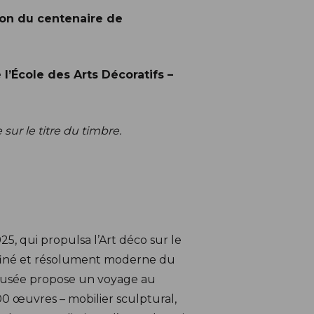
ion du centenaire de
’École des Arts Décoratifs –
sur le titre du timbre
.
25, qui propulsa l’Art déco sur le
affiné et résolument moderne du
e musée propose un voyage au
00 œuvres – mobilier sculptural,