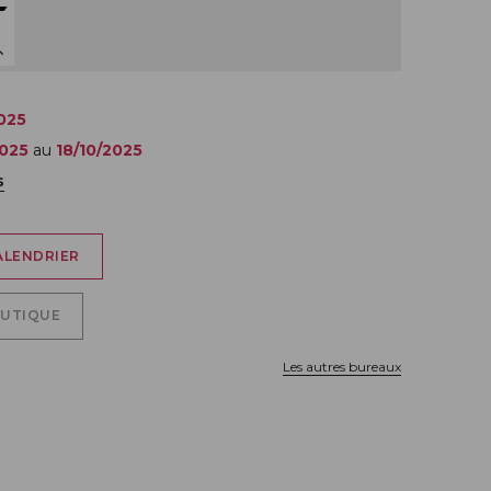
025
2025
au
18/10/2025
s
ALENDRIER
OUTIQUE
Les autres bureaux