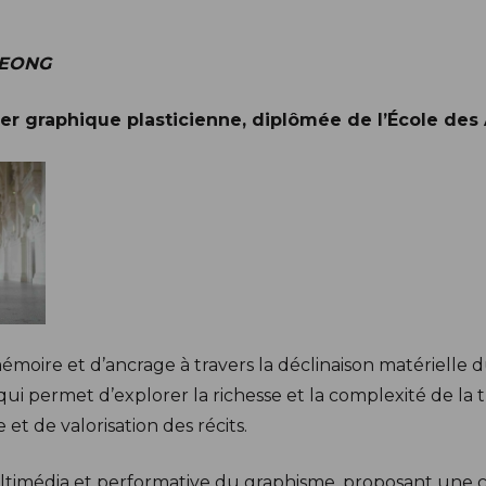
LEONG
r graphique plasticienne, diplômée de l’École des A
mémoire et d’ancrage à travers la déclinaison matérielle 
qui permet d’explorer la richesse et la complexité de la 
t de valorisation des récits.
 multimédia et performative du graphisme, proposant un