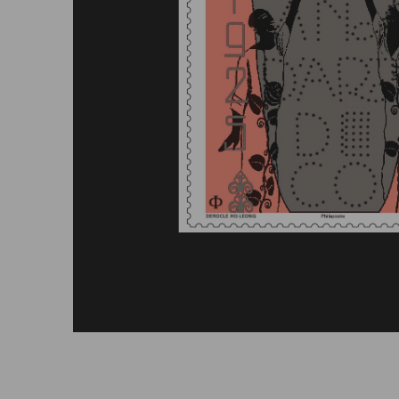
Afficher le timbre en grand