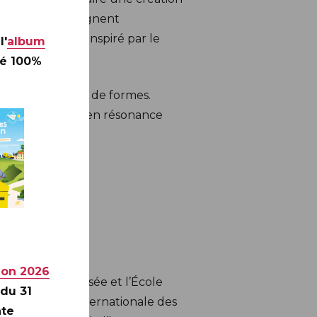
e résidence soulignent
fragment d’art inspiré par le
l'
album
té 100%
ce et sa liberté de formes.
nt reste vivant, en résonance
ion 2026
coratifs : le Musée et l’École
 du 31
ire Exposition internationale des
nte