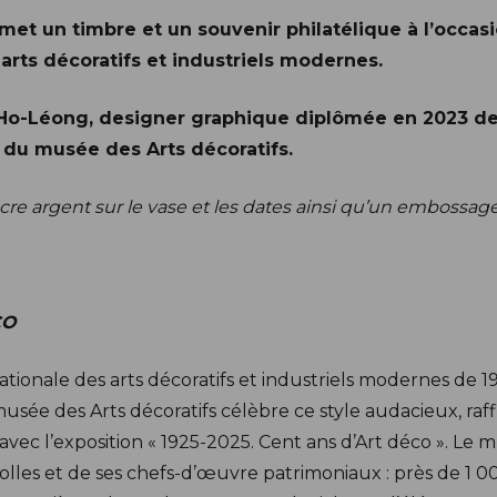
met un timbre et un souvenir philatélique à l’occas
 arts décoratifs et industriels modernes.
 Ho-Léong, designer graphique diplômée en 2023 de l
 du musée des Arts décoratifs.
re argent sur le vase et les dates ainsi qu’un embossage 
CO
ationale des arts décoratifs et industriels modernes de 19
musée des Arts décoratifs célèbre ce style audacieux, r
 avec l’exposition « 1925-2025. Cent ans d’Art déco ». L
lles et de ses chefs-d’œuvre patrimoniaux : près de 1 0