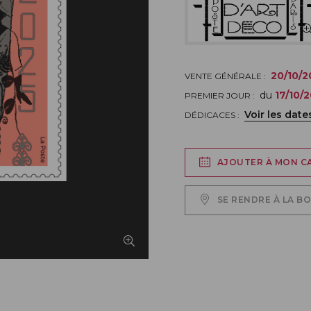
20/10/2
VENTE GÉNÉRALE :
du
17/10/
PREMIER JOUR :
Voir les date
DÉDICACES :
AJOUTER À MON C
SE RENDRE À LA B