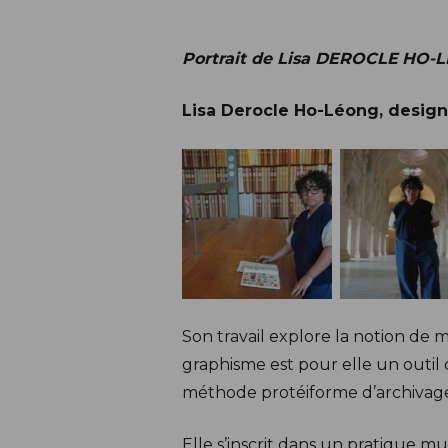
Portrait de Lisa DEROCLE
HO-
Lisa Derocle Ho-Léong, designe
Son travail explore la notion de 
graphisme est pour elle un outil 
méthode protéiforme d’archivage e
Elle s’inscrit dans un pratique