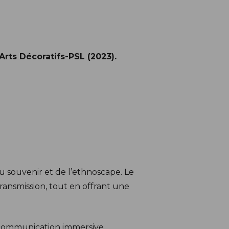
rts Décoratifs-PSL (2023).
du souvenir et de l’ethnoscape. Le
transmission, tout en offrant une
e communication immersive