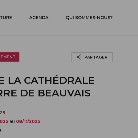
ITURE
AGENDA
QUI SOMMES-NOUS?
NEMENT
PARTAGER
DE LA CATHÉDRALE
RRE DE BEAUVAIS
025
2025
au
08/11/2025
s