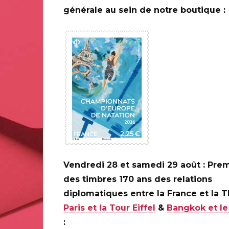
11 25 007
générale au sein de notre boutique :
Elsa CATELIN
15 timbres à la feuille
Taille-douce
Elsa CATELIN
30 x 40,85 mm
Vendredi 28 et samedi 29 août : Prem
594 000 exemplaires
des timbres 170 ans des relations
diplomatiques entre la France et la 
1,39 € Lettre Verte
Paris et la Tour Eiffel
&
Bangkok et le
: