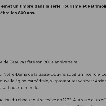
émet un timbre dans la série Tourisme et Patrimoin
èbre les 800 ans.
re de Beauvais fête son 800e anniversaire.
00, Notre-Dame de la Basse-OEuvre, subit un incendie. L’
velle église-cathédrale, surpassant ses voisines : Amiens
e plus haut du monde.
uction du choeur qui s’achève en 1272. À la suite d’un e