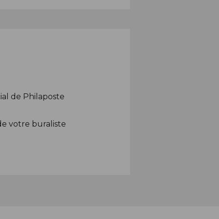
ial de Philaposte
e votre buraliste