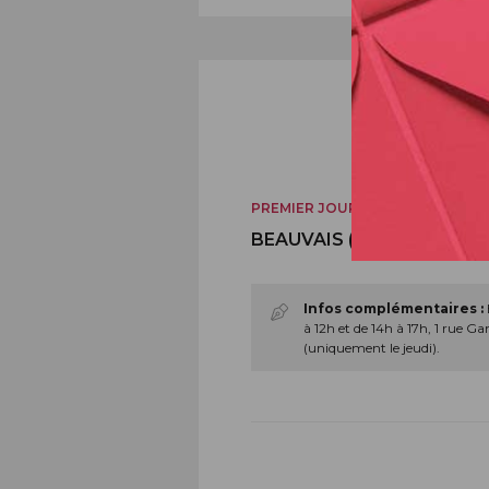
PREMIER JOUR
BEAUVAIS (60)
Infos complémentaires :
à 12h et de 14h à 17h, 1 ru
(uniquement le jeudi).