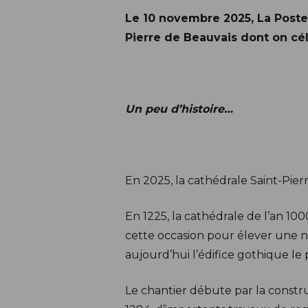
Description
Le 10 novembre 2025, La Poste 
Pierre de Beauvais dont on cél
Un peu d’histoire…
En 2025, la cathédrale Saint-Pier
En 1225, la cathédrale de l’an 10
cette occasion pour élever une nou
aujourd’hui l’édifice gothique l
Le chantier débute par la constr