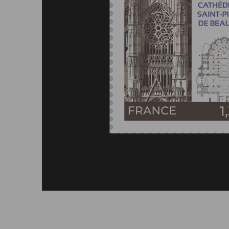
Afficher le timbre en grand