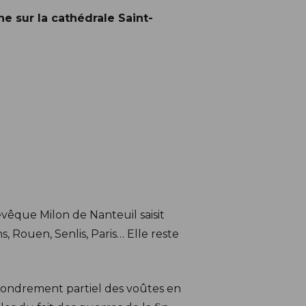
e sur la cathédrale Saint-
évêque Milon de Nanteuil saisit
, Rouen, Senlis, Paris… Elle reste
ffondrement partiel des voûtes en