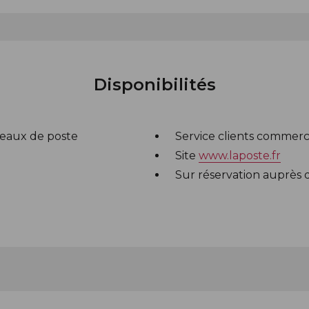
Disponibilités
eaux de poste
Service clients commerc
Site
www.laposte.fr
Sur réservation auprès d