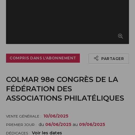
Afficher le timbre en grand
COMPRIS DANS L'ABONNEMENT
PARTAGER
COLMAR 98e CONGRÈS DE LA
FÉDÉRATION DES
ASSOCIATIONS PHILATÉLIQUES
10/06/2025
VENTE GÉNÉRALE :
du
06/06/2025
au
09/06/2025
PREMIER JOUR :
Voir les dates
DÉDICACES :