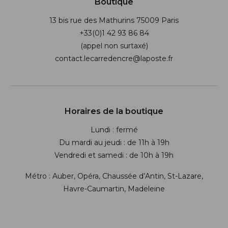
Boutique
13 bis rue des Mathurins 75009 Paris
+33(0)1 42 93 86 84
(appel non surtaxé)
contact.lecarredencre@laposte.fr
Suivez-nous sur les réseaux soci
Horaires de la boutique
Lundi : fermé
Du mardi au jeudi : de 11h à 19h
Vendredi et samedi : de 10h à 19h
Métro : Auber, Opéra, Chaussée d’Antin, St-Lazare,
Havre-Caumartin, Madeleine