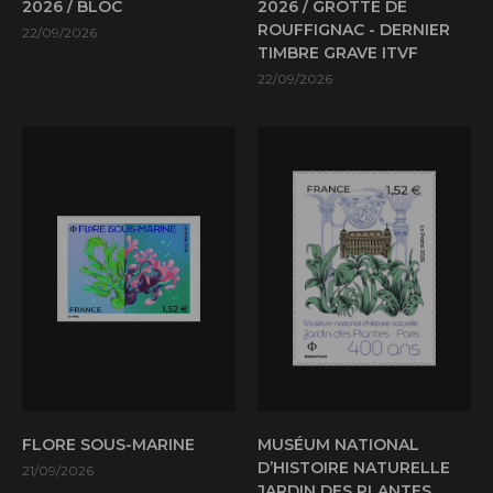
2026 / BLOC
2026 / GROTTE DE
ROUFFIGNAC - DERNIER
22/09/2026
TIMBRE GRAVE ITVF
22/09/2026
FLORE SOUS-MARINE
MUSÉUM NATIONAL
D’HISTOIRE NATURELLE
21/09/2026
JARDIN DES PLANTES